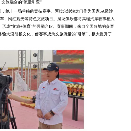
：文旅融合的“流量引擎”
，绝非一场单纯的竞技赛事。阿拉尔沙漠之门作为国家5A级沙
滩车、网红观光等特色文旅项目。枭龙俱乐部将高端汽摩赛事植入
形成“文旅+体育”的强融合IP。赛事期间，来自全国各地的参赛
验大漠胡杨文化，使赛事成为文旅流量的“引擎”，极大提升了
。