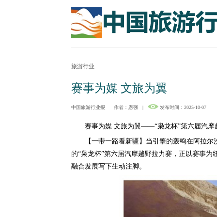
旅游行业
赛事为媒 文旅为翼
中国旅游行业报
作者：恩强
|
发布时间：2025-10-07
赛事为媒 文旅为翼——“枭龙杯”第六届汽摩
【一带一路看新疆】当引擎的轰鸣在阿拉尔沙
的“枭龙杯”第六届汽摩越野拉力赛，正以赛事为
融合发展写下生动注脚。