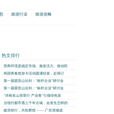
息
旅游行业
旅游攻略
热文排行
.
营商环境是稳定市场、激发活力、推动民
.
韩国青春悠游卡活动圆满结束，赴韩订
.
第一届观音山论剑：“标杆企业”研讨会
.
第一届观音山论剑：“标杆企业”研讨会
.
“诗画名山浙里行 产业卷”引领绿色发
.
当现代都市遇上千年古城，会发生怎样的
.
破浪前行，共绘辉煌 —— 广东清城成