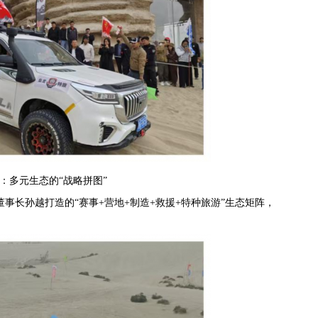
：多元生态的“战略拼图”
长孙越打造的“赛事+营地+制造+救援+特种旅游”生态矩阵，