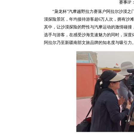
赛事IP
“枭龙杯”汽摩越野拉力赛落户阿拉尔沙漠之门
漠探险景区，年均接待游客超6万人次，拥有沙
其中，让沙漠探险的野性与汽摩运动的激情碰撞，
选手与游客，在感受沙海竞速魅力的同时，深度体
阿拉尔乃至新疆南部文旅品牌的知名度与吸引力