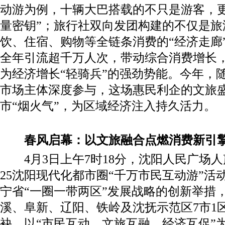
动游为例，十辆大巴搭载的不只是游客，更
量密钥”；旅行社双向发团构建的不仅是旅
饮、住宿、购物等全链条消费的“经济走廊
全年引流超千万人次，带动综合消费增长
为经济增长“轻骑兵”的强劲势能。今年，
市场主体深度参与，这场惠民利企的文旅
市“烟火气”，为区域经济注入持久活力。
春风启幕：以文旅融合点燃消费新引
4月3日上午7时18分，沈阳人民广场人
25沈阳现代化都市圈“千万市民互动游”活
宁省“一圈一带两区”发展战略的创新举措
溪、阜新、辽阳、铁岭及沈抚示范区7市1
袂，以“市民互动、文旅互融、经济互促”