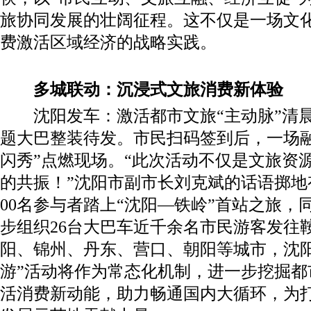
旅协同发展的壮阔征程。这不仅是一场文
费激活区域经济的战略实践。
多城联动：沉浸式文旅消费新体验
沈阳发车：激活都市文旅“主动脉”清晨
题大巴整装待发。市民扫码签到后，一场融
闪秀”点燃现场。“此次活动不仅是文旅资
的共振！”沈阳市副市长刘克斌的话语掷地
00名参与者踏上“沈阳—铁岭”首站之旅，
步组织26台大巴车近千余名市民游客发往
阳、锦州、丹东、营口、朝阳等城市，沈阳
游”活动将作为常态化机制，进一步挖掘都
活消费新动能，助力畅通国内大循环，为