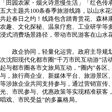
「田园农家・烟火诗意慢生活」「红色传
五大主题共100条春季旅游线路，以山水
共赴春日之约！线路包含踏青赏花、森林
农趣、文化探秘、温泉疗愈、工业研学等
浸式消费场景路径，带动市民游客在山水
政企协同，轻量化运营。政府主导规划
次沈阳现代化都市圈“千万市民互动游”活
起与都市圈各市文旅局互动，“圈内”各区
与，旅行商企业、新媒体平台、旅游景区
等涉旅企业共同支持参与，通过营销宣传
光、市民参与、优惠政策等实现精准获客，
唱戏、市民受益”的多赢格局。