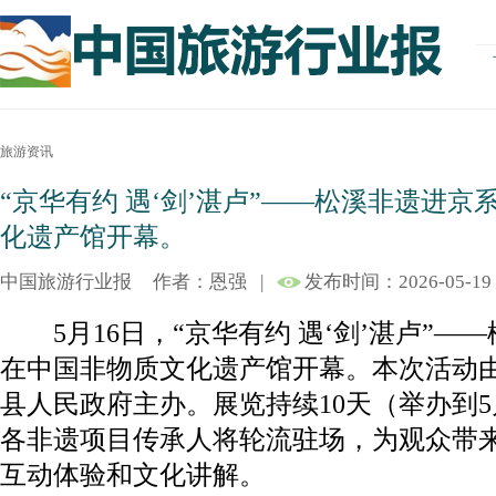
旅游资讯
“京华有约 遇‘剑’湛卢”——松溪非遗进
化遗产馆开幕。
中国旅游行业报
作者：恩强
|
发布时间：2026-05-19
5月16日，“京华有约 遇‘剑’湛卢”—
在中国非物质文化遗产馆开幕。本次活动
县人民政府主办。展览持续10天（举办到5
各非遗项目传承人将轮流驻场，为观众带
互动体验和文化讲解。