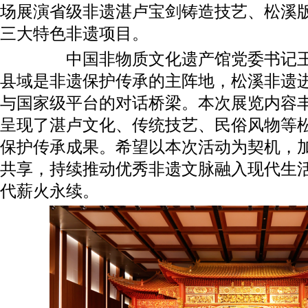
场展演省级非遗湛卢宝剑铸造技艺、松溪
三大特色非遗项目。
中国非物质文化遗产馆党委书记王晨
县域是非遗保护传承的主阵地，松溪非遗
与国家级平台的对话桥梁。本次展览内容
呈现了湛卢文化、传统技艺、民俗风物等
保护传承成果。希望以本次活动为契机，
共享，持续推动优秀非遗文脉融入现代生
代薪火永续。