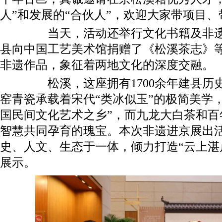
人”和发展的“合伙人”，欢迎大家带项目
当天，活动还举行文化书籍及非遗作
县向中国工艺美术馆捐赠了《松溪茶志》
非遗作品，象征着两地文化的深度交融。
松溪，这座拥有1700余年建县历史
窑青瓷承载着宋代“类冰似玉”的极简美学
国民间文化艺术之乡”，而九龙大白茶和百
智慧共同孕育的瑰宝。本次非遗进京展出
史、人文、生态于一体，倾力打造“云上湛
展示。