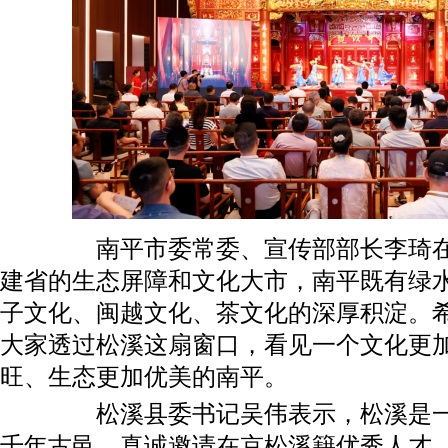
南平市委常委、宣传部部长李琦在致
建省的生态屏障和文化大市，南平既有绿
子文化、闽越文化、茶文化的深厚积淀。
大家透过松溪这扇窗口，看见一个文化更
旺、生态更加优美的南平。
松溪县委书记吴伟表示，松溪是一座
千年古邑，真诚邀请在京松溪籍优秀人才，