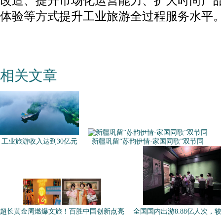
改造、提升市场化运营能力、扩大时尚产
体验等方式提升工业旅游全过程服务水平
相关文章
工业旅游收入达到30亿元
新疆巩留“苏韵伊情·家国同歌”双节同
超长黄金周燃爆文旅！百胜中国创新点亮
全国国内出游8.88亿人次，较2