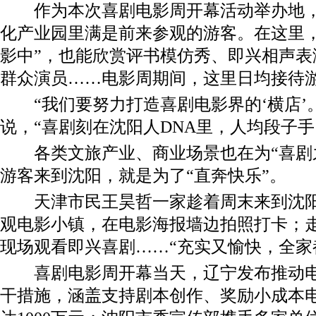
作为本次喜剧电影周开幕活动举办地，
化产业园里满是前来参观的游客。在这里，
影中”，也能欣赏评书模仿秀、即兴相声表
群众演员……电影周期间，这里日均接待
“我们要努力打造喜剧电影界的‘横店’
说，“喜剧刻在沈阳人DNA里，人均段子手
各类文旅产业、商业场景也在为“喜剧之
游客来到沈阳，就是为了“直奔快乐”。
天津市民王昊哲一家趁着周末来到沈阳
观电影小镇，在电影海报墙边拍照打卡；走进
现场观看即兴喜剧……“充实又愉快，全家
喜剧电影周开幕当天，辽宁发布推动电
干措施，涵盖支持剧本创作、奖励小成本