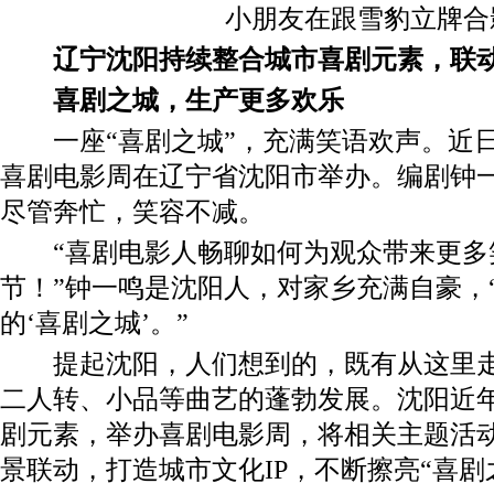
小朋友在跟雪豹立牌合
辽宁沈阳持续整合城市喜剧元素，联
喜剧之城，生产更多欢乐
一座“喜剧之城”，充满笑语欢声。近日
喜剧电影周在辽宁省沈阳市举办。编剧钟
尽管奔忙，笑容不减。
“喜剧电影人畅聊如何为观众带来更多
节！”钟一鸣是沈阳人，对家乡充满自豪，
的‘喜剧之城’。”
提起沈阳，人们想到的，既有从这里走
二人转、小品等曲艺的蓬勃发展。沈阳近
剧元素，举办喜剧电影周，将相关主题活
景联动，打造城市文化IP，不断擦亮“喜剧