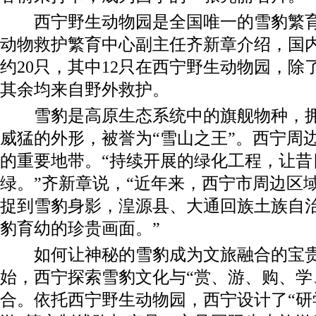
西宁野生动物园是全国唯一的雪豹繁育
动物救护繁育中心副主任齐新章介绍，国
约20只，其中12只在西宁野生动物园，除
其余均来自野外救护。
雪豹是高原生态系统中的旗舰物种，拥
威猛的外形，被誉为“雪山之王”。西宁周
的重要地带。“持续开展的绿化工程，让昔
绿。”齐新章说，“近年来，西宁市周边区
捉到雪豹身影，湟源县、大通回族土族自
豹育幼的珍贵画面。”
如何让神秘的雪豹成为文旅融合的宝贵资
始，西宁探索雪豹文化与“赏、游、购、学
合。依托西宁野生动物园，西宁设计了“研学