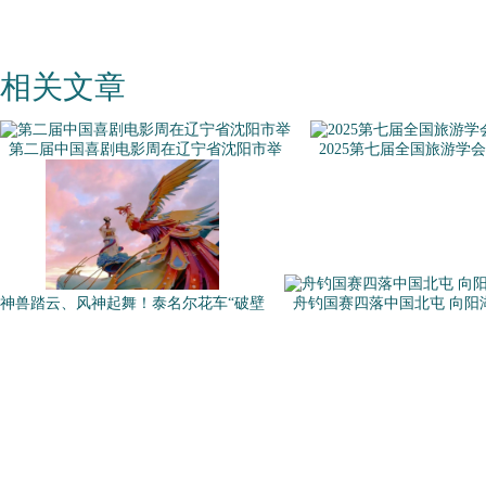
相关文章
第二届中国喜剧电影周在辽宁省沈阳市举
2025第七届全国旅游学
神兽踏云、风神起舞！泰名尔花车“破壁
舟钓国赛四落中国北屯 向阳