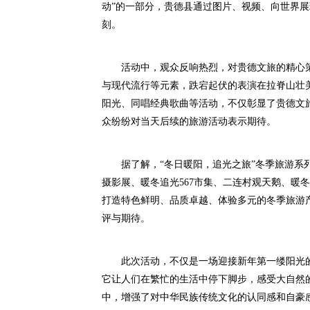
动”的一部分，贵德县通过图片、视频、向世界
刻。
活动中，观众反响热烈，对贵德文旅的精心策
与现代流行等元素，跌宕起伏的表演在拉脊山壮
阳光、同唱经典歌曲等活动，不仅彰显了贵德文
众纷纷对当天后续的旅游活动表示期待。
据了解，“冬日暖阳，追光之旅”冬季旅游系列
摄影展、暖冬追光567市集、二连村观天鹅、暖
打造特色鲜明、品质卓越、体验多元的冬季旅游
评与期待。
此次活动，不仅是一场迎接新年第一缕阳光的
它让人们在繁忙的生活中停下脚步，感受大自然
中，增强了对中华民族传统文化的认同感和自豪