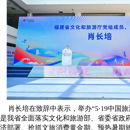
肖长培在致辞中表示，举办“5·19中国
是我省全面落实文化和旅游部、省委省政
济部署、抢抓文旅消费黄金期、预热暑期