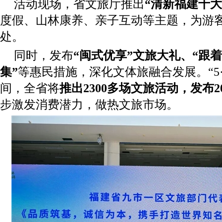
活动现场，省文旅厅推出
“
清新福建十大
度假、山林康养、亲子互动等主题，为游
处。
同时，发布
“闽式优享”文旅大礼、“跟
集”
等惠民措施，深化文体旅融合发展。“5·
间，全省将
推出2300多场文旅活动，发布
步激发消费潜力，做热文旅市场。