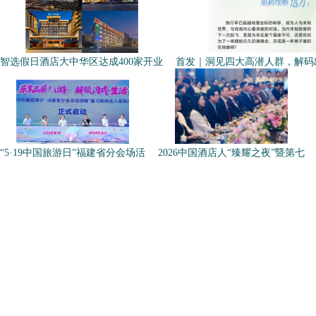
智选假日酒店大中华区达成400家开业
首发｜洞见四大高潜人群，解码
“5·19中国旅游日”福建省分会场活
2026中国酒店人“臻耀之夜”暨第七