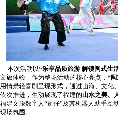
本次活动以
“
乐享品质旅游 解锁闽式生
文旅体验。作为整场活动的核心亮点，
“
闽
用情景轻喜剧呈现形式，通过山海、文化
依次推进，生动展现了福建的
山水之美、
福建文旅数字人“岚仔”及其机器人助手互
现场氛围。