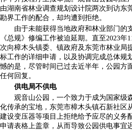
由湖南省林业调查规划设计院两次到访东
勘界工作的配合，却均遭到拒绝。
由于未能获得当地政府和林业部门的支
《总规》修编工作被迫延期。直至2023年
次向樟木头镇委、镇政府及东莞市林业局
标工作的详细申请，以及协调完成总体规
憾的是，尽管时间已过去近半年，公园方
任何回复。
供电局不供电
观音山公园，一个致力于成为国家级森
化传承的宝地，东莞市樟木头镇石新社区
建设变压器等项目上拒绝给予应尽的义务
申请表格上盖章，从而导致公园供电事宜