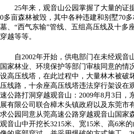
25年来，观音山公园掌握了大量的证据
0多亩森林被毁，其中各种违建和别墅70
墓、“西气东输”管线、五组高压线及十多
穿越等等。
自2002年开始，供电部门在未经观音
国家林业、环境保护等部门审核同意的情
设高压线塔，在此过程中，大量林木被破
压线路，十余座高压线塔违法穿行架设在
速公路打洞穿越观音山：2009年8月3日
展有限公司联合樟木头镇政府以及东莞市
求公园同意从莞高速公路穿越观音山国家
观音山中开挖长3215米、宽15米、高6
像的底部穿过，并采用爆破的方式施工。20