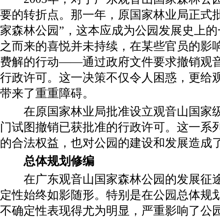
要的转折点。那一年，原国家林业局正式批
家森林公园”，这本应成为公园发展史上的
之而来的喜悦并未持续，在某些官员的影
费解的行动——通过政府文件要求撤销观
行政许可。这一决策不仅令人困惑，更给
带来了重重障碍。
在原国家林业局批准设立观音山国家级
门试图撤销已获批准的行政许可。这一系
的合法权益，也对公园的建设和发展造成
总体规划修编
在广东观音山国家森林公园的发展征途
定性始终如影随形。特别是在公园总体规
不确定性表现得尤为明显，严重影响了公