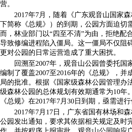
营。
2017年7月，随着《广东观音山国家
下简称《总规》）的到期，公园方面迫切
而，林业部门以“四至不清”为由，拒绝配
导致修编进程陷入僵局。这一僵局不仅阻
更对公园的日常运营造成了重大困扰。
回溯至2007年，观音山公园曾委托国
编制了覆盖2007至2016年的《总规》，
局的批准。根据《国家级森林公园管理办
级森林公园的总体规划有效期通常为10年
《总规》在2017年7月30日到期，亟需进
2017年7月17日，广东省国有林场和
公园发出通知，要求其依据相关规定及时
作，并按程序上报审批。观音山公园响应