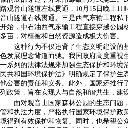
路观音山隧道左线贯通，10月15日晚上11
音山隧道右线贯通。三是西气东输工程私下更
开始，中石油西气东输工程直接穿越公园核
多亩，对植被和自然资源造成极大伤害。
这种行为不仅违背了生态文明建设的基
色发展理念背道而驰。我国政府高度重视
一系列的法律法规来加强生态保护和环境
民共和国环境保护法》明确规定了保护生
他公害的责任和义务。此外，国家还推行
列政策，旨在实现人与自然和谐共生，建
面对观音山国家森林公园的生态问题，
管和执法力度，严格执行国家环境保护政
境得到有效保护和恢复。同时，也希望公