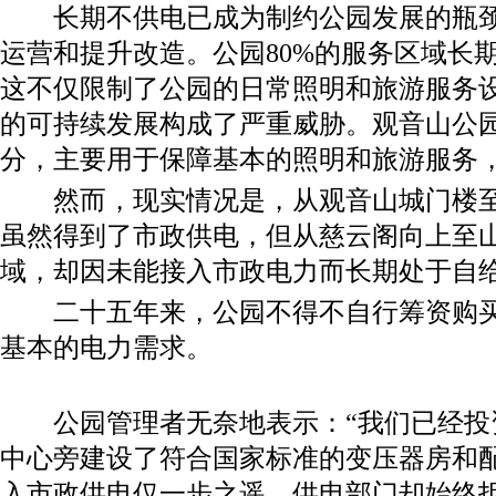
长期不供电已成为制约公园发展的瓶颈
运营和提升改造。公园80%的服务区域长
这不仅限制了公园的日常照明和旅游服务
的可持续发展构成了严重威胁。观音山公
分，主要用于保障基本的照明和旅游服务
然而，现实情况是，从观音山城门楼至
虽然得到了市政供电，但从慈云阁向上至
域，却因未能接入市政电力而长期处于自
二十五年来，公园不得不自行筹资购买
基本的电力需求。
公园管理者无奈地表示：“我们已经投
中心旁建设了符合国家标准的变压器房和
入市政供电仅一步之遥，供电部门却始终拒