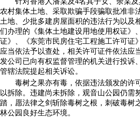
针对香港人潘某及4名其子女、余某及
农村集体土地、采取欺骗手段骗取批准非
土地、少批多建房屋面积的违法行为以及
们办理的《集体土地建设用地使用权证》
证》、《东莞市民房住宅工程施工许可证
应当依法予以查处，相关许可证件依法应
发公司已向有权监督管理的机关进行投诉
管辖法院提起相关诉讼。
毒树之果亦有毒，依据违法颁发的许可
以拆除。违建尚未拆除，观音山公园仍需
踏，愿法律之剑斩除毒树之根，刺破毒树
林公园良好生态环境。