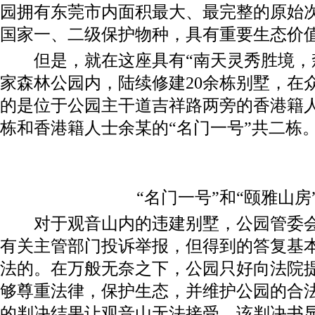
园拥有东莞市内面积最大、最完整的原始
国家一、二级保护物种，具有重要生态价
但是，就在这座具有“南天灵秀胜境，森
家森林公园内，陆续修建20余栋别墅，在
的是位于公园主干道吉祥路两旁的香港籍人
栋和香港籍人士余某的“名门一号”共二栋
“名门一号”和“颐雅山房
对于观音山内的违建别墅，公园管委会
有关主管部门投诉举报，但得到的答复基
法的。在万般无奈之下，公园只好向法院
够尊重法律，保护生态，并维护公园的合
的判决结果让观音山无法接受，该判决书显