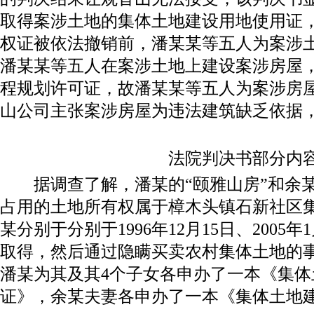
取得案涉土地的集体土地建设用地使用证
权证被依法撤销前，潘某某等五人为案涉
潘某某等五人在案涉土地上建设案涉房屋
程规划许可证，故潘某某等五人为案涉房
山公司主张案涉房屋为违法建筑缺乏依据，
法院判决书部分内
据调查了解，潘某的“颐雅山房”和余某
占用的土地所有权属于樟木头镇石新社区
某分别于分别于1996年12月15日、2005
取得，然后通过隐瞒买卖农村集体土地的
潘某为其及其4个子女各申办了一本《集体
证》，余某夫妻各申办了一本《集体土地